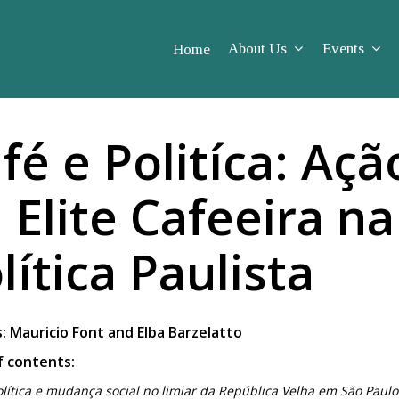
About Us
Events
Home
fé e Politíca: Açã
 Elite Cafeeira na
lítica Paulista
: Mauricio Font and Elba Barzelatto
f contents:
olítica e mudança social no limiar da República Velha em São Paulo