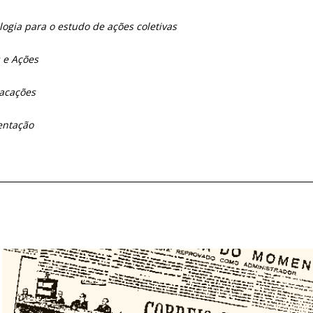
ogia para o estudo de ações coletivas
 e Ações
acações
ntação